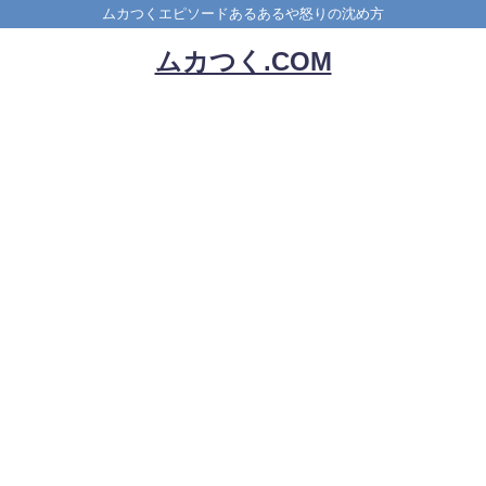
ムカつくエピソードあるあるや怒りの沈め方
ムカつく.COM