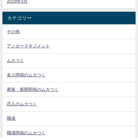
2019年3月
カテゴリー
その他
アンガーマネジメント
ムカつく
友人関係のムカつく
家族・親類関係のムカつく
恋人のムカつく
職場
職場関係のムカつく