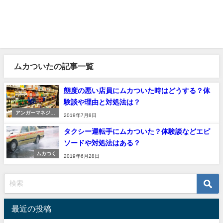
ムカついたの記事一覧
態度の悪い店員にムカついた時はどうする？体
験談や理由と対処法は？
アンガーマネジメ
2019年7月8日
ント
タクシー運転手にムカついた？体験談などエピ
ソードや対処法はある？
ムカつく
2019年6月28日
最近の投稿