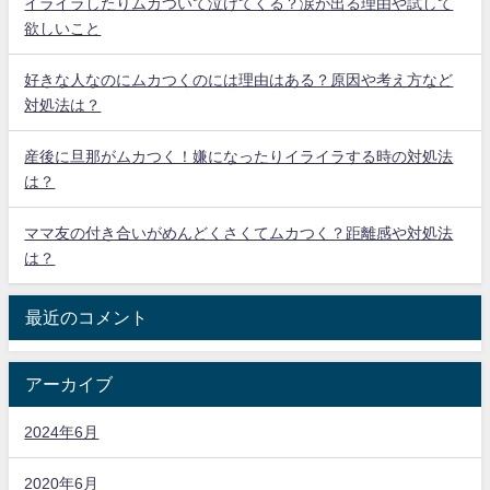
イライラしたりムカついて泣けてくる？涙が出る理由や試して
欲しいこと
好きな人なのにムカつくのには理由はある？原因や考え方など
対処法は？
産後に旦那がムカつく！嫌になったりイライラする時の対処法
は？
ママ友の付き合いがめんどくさくてムカつく？距離感や対処法
は？
最近のコメント
アーカイブ
2024年6月
2020年6月