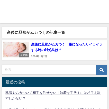
産後に旦那がムカつくの記事一覧
産後に旦那がムカつく！嫌になったりイライラ
する時の対処法は？
その他
2020年1月2日
最近の投稿
執着やムカついて相手を許せない！執着を手放すには相手を許
すしかない？