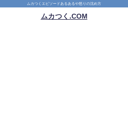
ムカつくエピソードあるあるや怒りの沈め方
ムカつく.COM