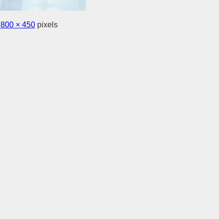
s
800 × 450
pixels